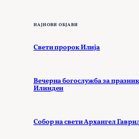
НАЈНОВИ ОБЈАВИ
Свети пророк Илија
Вечерна богослужба за празник
Илинден
Собор на свети Архангел Гаври