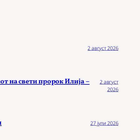
2 август 2026
от на свети пророк Илија –
2 август
2026
л
27 јули 2026