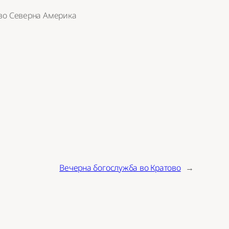
 во Северна Америка
Вечерна богослужба во Кратово
→