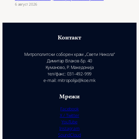
6 август 2026
Контакт
Митрополитски соборен храм „Свети Никола“
Димитар Влахов бр. 40
Куманово, Р. Македонија
тел/факс: 031-492-999
e-mail: mitropolija@koe.mk
Мрежи
Facebook
X / Twitter
YouTube
Instagram
SoundCloud