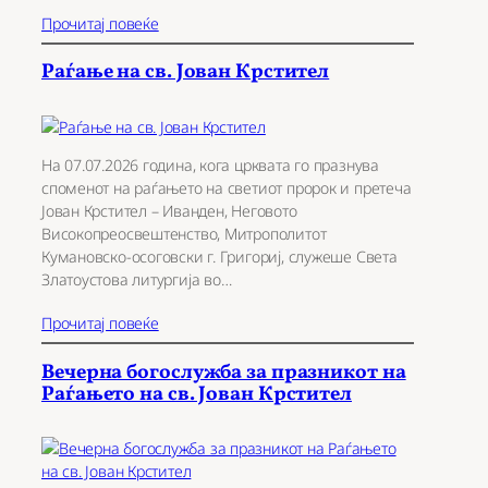
Прочитај повеќе
Раѓање на св. Јован Крстител
На 07.07.2026 година, кога црквата го празнува
споменот на раѓањето на светиот пророк и претеча
Јован Крстител – Иванден, Неговото
Високопреосвештенство, Митрополитот
Кумановско-осоговски г. Григориј, служеше Света
Златоустова литургија во…
Прочитај повеќе
Вечерна богослужба за празникот на
Раѓањето на св. Јован Крстител