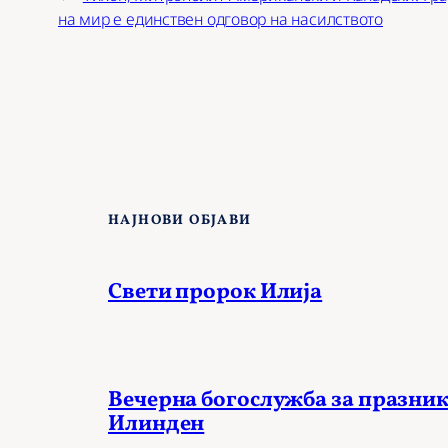
на мир е единствен одговор на насилството
НАЈНОВИ ОБЈАВИ
Свети пророк Илија
Вечерна богослужба за празник
Илинден