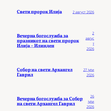
Свети пророк Илија
2 август 2026
2
Вечерна богослужба за
авгус
празникот на свети пророк
т
Илија – Илинден
2026
Собор на свети Архангел
27 јули
Гаврил
2026
26
Вечерна богослужба за Собор
јули
на свети Архангел Гаврил
2026