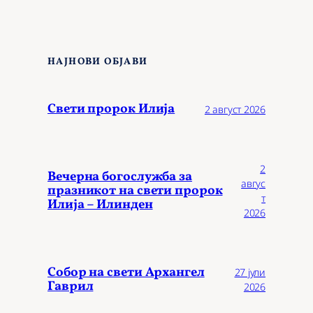
НАЈНОВИ ОБЈАВИ
Свети пророк Илија
2 август 2026
2
Вечерна богослужба за
авгус
празникот на свети пророк
т
Илија – Илинден
2026
Собор на свети Архангел
27 јули
Гаврил
2026