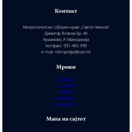
Контакт
Митрополитски соборен храм „Свети Никола“
Димитар Влахов бр. 40
Куманово, Р. Македонија
тел/факс: 031-492-999
e-mail: mitropolija@koe.mk
Мрежи
Facebook
X / Twitter
YouTube
Instagram
SoundCloud
Мапа на сајтот