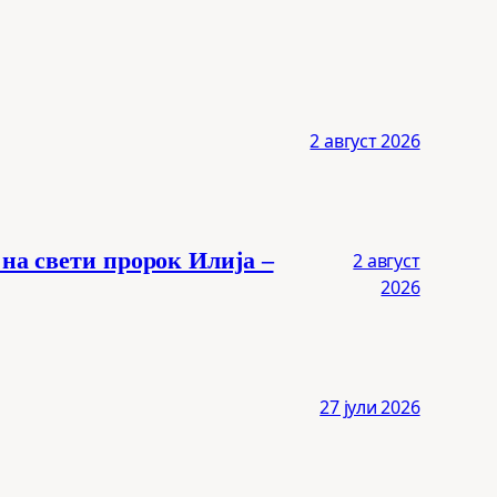
2 август 2026
 на свети пророк Илија –
2 август
2026
27 јули 2026