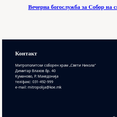
Вечерна богослужба за Собор на 
Контакт
Митрополитски соборен храм „Свети Никола“
Димитар Влахов бр. 40
Куманово, Р. Македонија
тел/факс: 031-492-999
e-mail: mitropolija@koe.mk