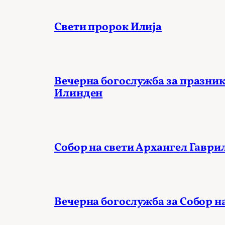
Свети пророк Илија
Вечерна богослужба за празник
Илинден
Собор на свети Архангел Гаври
Вечерна богослужба за Собор н