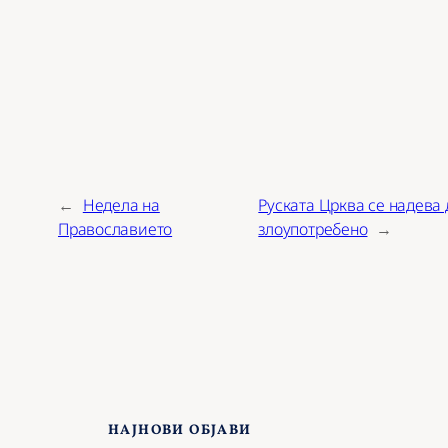
←
Недела на
Руската Црква се надева
Православието
злоупотребено
→
НАЈНОВИ ОБЈАВИ