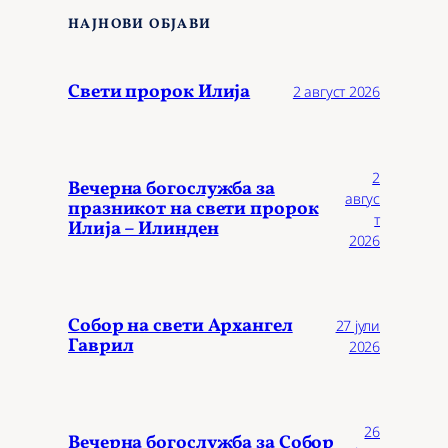
НАЈНОВИ ОБЈАВИ
Свети пророк Илија
2 август 2026
2
Вечерна богослужба за
авгус
празникот на свети пророк
т
Илија – Илинден
2026
Собор на свети Архангел
27 јули
Гаврил
2026
26
Вечерна богослужба за Собор