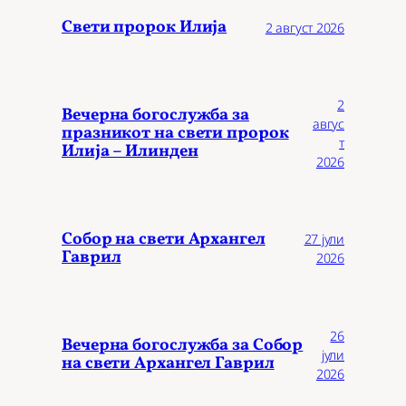
Свети пророк Илија
2 август 2026
2
Вечерна богослужба за
авгус
празникот на свети пророк
т
Илија – Илинден
2026
Собор на свети Архангел
27 јули
Гаврил
2026
26
Вечерна богослужба за Собор
јули
на свети Архангел Гаврил
2026