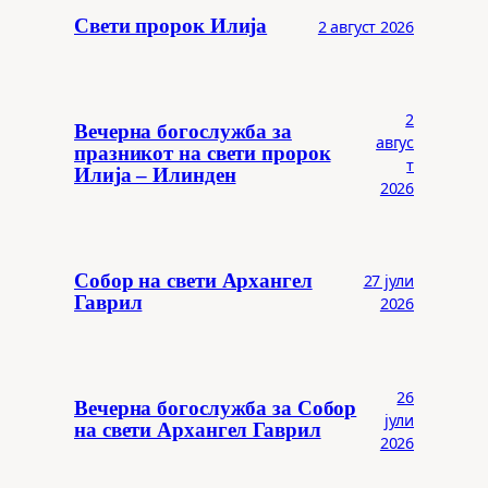
Свети пророк Илија
2 август 2026
2
Вечерна богослужба за
авгус
празникот на свети пророк
т
Илија – Илинден
2026
Собор на свети Архангел
27 јули
Гаврил
2026
26
Вечерна богослужба за Собор
јули
на свети Архангел Гаврил
2026