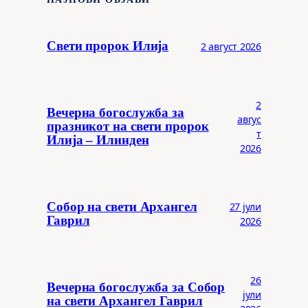
Свети пророк Илија
2 август 2026
2
Вечерна богослужба за
авгус
празникот на свети пророк
т
Илија – Илинден
2026
Собор на свети Архангел
27 јули
Гаврил
2026
26
Вечерна богослужба за Собор
јули
на свети Архангел Гаврил