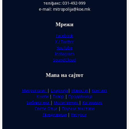
тел/факс: 031-492-999
e-mail: mitropolija@koe.mk
Мрежи
Facebook
X / Twitter
YouTube
Instagram
SoundCloud
Мапа на сајтот
Митрополит
|
Епархија
|
Новости
|
Контакт
Книги
|
Тавор
|
Продавница
Библиотека
|
Молитвеник
|
Катихизис
Свети Отци
|
Поучни текстови
Предизвици
|
Ресурси