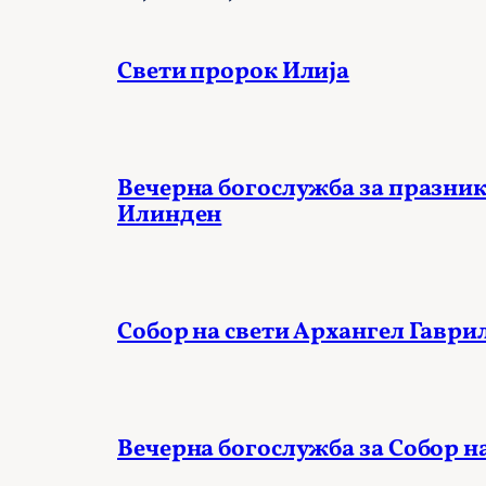
Свети пророк Илија
Вечерна богослужба за празник
Илинден
Собор на свети Архангел Гаври
Вечерна богослужба за Собор н