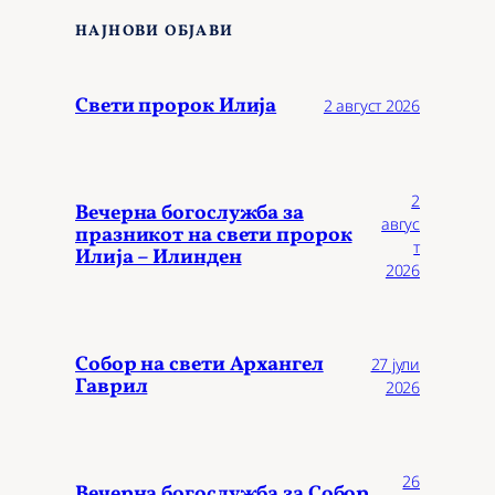
НАЈНОВИ ОБЈАВИ
Свети пророк Илија
2 август 2026
2
Вечерна богослужба за
авгус
празникот на свети пророк
т
Илија – Илинден
2026
Собор на свети Архангел
27 јули
Гаврил
2026
26
Вечерна богослужба за Собор