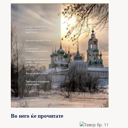
Во него ќе прочитате