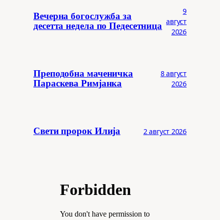
9
Вечерна богослужба за
август
десетта недела по Педесетница
2026
Преподобна маченичка
8 август
Параскева Римјанка
2026
Свети пророк Илија
2 август 2026