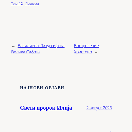
Tavor12
Преземи
←
Василиева Литургија на
Воскресение
Велика Сабота
Христово
→
НАЈНОВИ ОБЈАВИ
Свети пророк Илија
2 август 2026