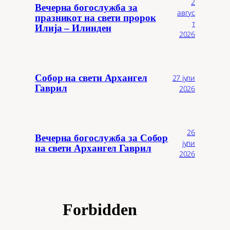
2
Вечерна богослужба за
авгус
празникот на свети пророк
т
Илија – Илинден
2026
Собор на свети Архангел
27 јули
Гаврил
2026
26
Вечерна богослужба за Собор
јули
на свети Архангел Гаврил
2026