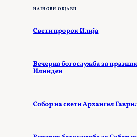
НАЈНОВИ ОБЈАВИ
Свети пророк Илија
Вечерна богослужба за празник
Илинден
Собор на свети Архангел Гаври