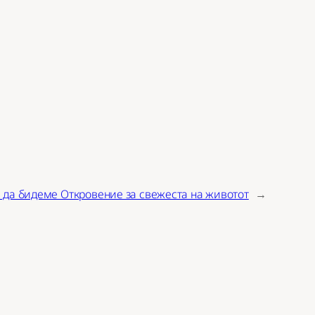
 да бидеме Откровение за свежеста на животот
→