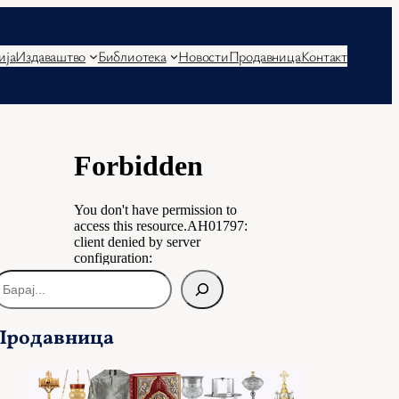
ија
Издаваштво
Библиотека
Новости
Продавница
Контакт
Продавница