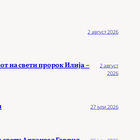
2 август 2026
от на свети пророк Илија –
2 август
2026
л
27 јули 2026