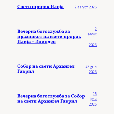
Свети пророк Илија
2 август 2026
2
Вечерна богослужба за
авгус
празникот на свети пророк
т
Илија – Илинден
2026
Собор на свети Архангел
27 јули
Гаврил
2026
26
Вечерна богослужба за Собор
јули
на свети Архангел Гаврил
2026