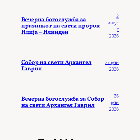
2
Вечерна богослужба за
авгус
празникот на свети пророк
т
Илија – Илинден
2026
Собор на свети Архангел
27 јули
Гаврил
2026
26
Вечерна богослужба за Собор
јули
на свети Архангел Гаврил
2026