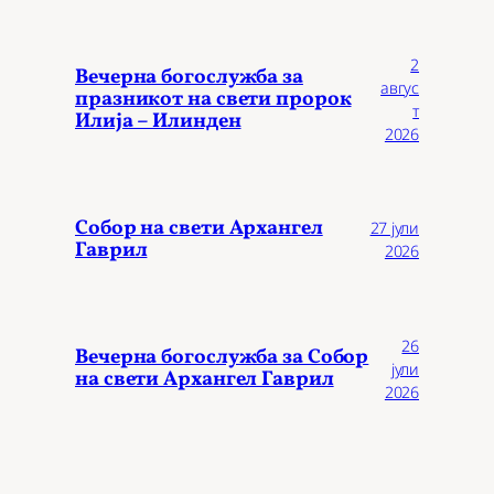
2
Вечерна богослужба за
авгус
празникот на свети пророк
т
Илија – Илинден
2026
Собор на свети Архангел
27 јули
Гаврил
2026
26
Вечерна богослужба за Собор
јули
на свети Архангел Гаврил
2026