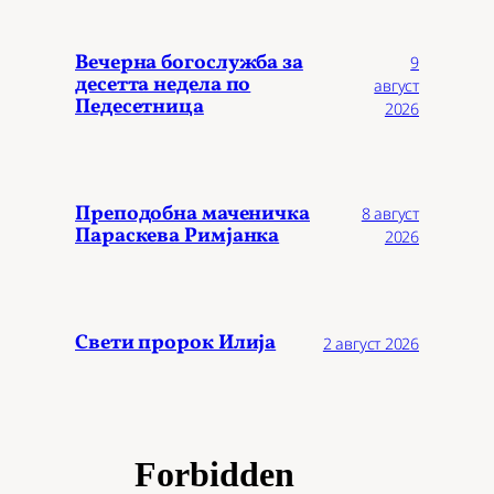
Вечерна богослужба за
9
десетта недела по
август
Педесетница
2026
Преподобна маченичка
8 август
Параскева Римјанка
2026
Свети пророк Илија
2 август 2026