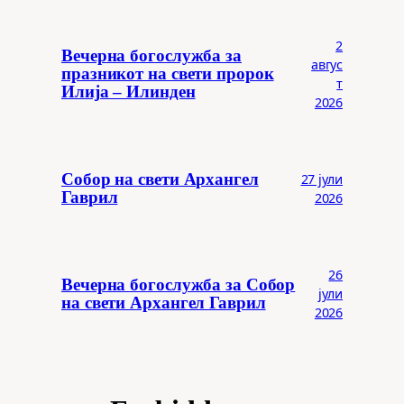
2
Вечерна богослужба за
авгус
празникот на свети пророк
т
Илија – Илинден
2026
Собор на свети Архангел
27 јули
Гаврил
2026
26
Вечерна богослужба за Собор
јули
на свети Архангел Гаврил
2026