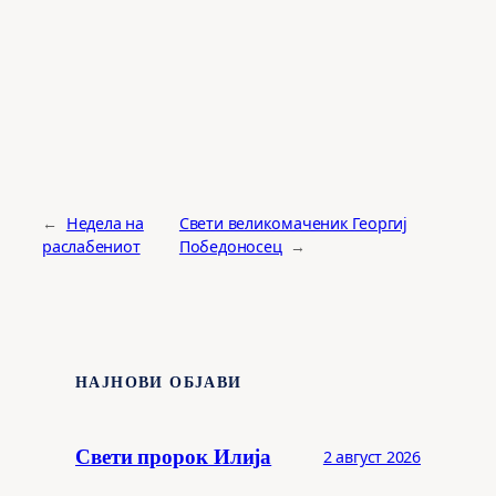
←
Недела на
Свети великомаченик Георгиј
раслабениот
Победоносец
→
НАЈНОВИ ОБЈАВИ
Свети пророк Илија
2 август 2026