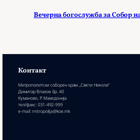
Вечерна богослужба за Собор н
Контакт
Митрополитски соборен храм „Свети Никола“
Димитар Влахов бр. 40
Куманово, Р. Македонија
тел/факс: 031-492-999
e-mail: mitropolija@koe.mk