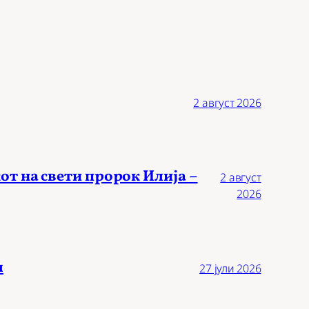
2 август 2026
от на свети пророк Илија –
2 август
2026
л
27 јули 2026