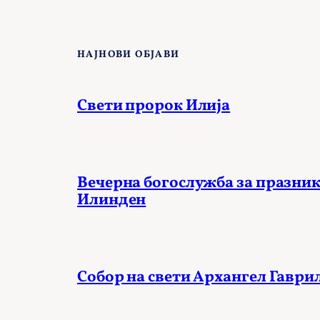
НАЈНОВИ ОБЈАВИ
Свети пророк Илија
Вечерна богослужба за празник
Илинден
Собор на свети Архангел Гаври