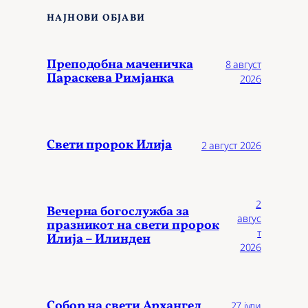
НАЈНОВИ ОБЈАВИ
Преподобна маченичка
8 август
Параскева Римјанка
2026
Свети пророк Илија
2 август 2026
2
Вечерна богослужба за
авгус
празникот на свети пророк
т
Илија – Илинден
2026
Собор на свети Архангел
27 јули