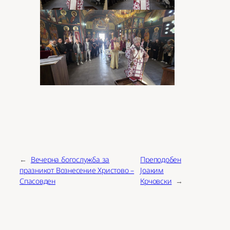
←
Вечерна богослужба за
Преподобен
празникот Вознесение Христово –
Јоаким
Спасовден
Крчовски
→