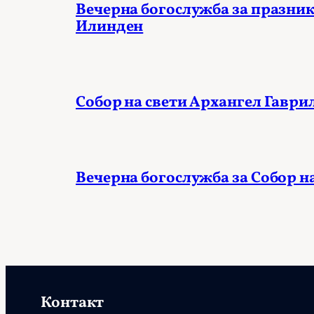
Вечерна богослужба за празник
Илинден
Собор на свети Архангел Гаври
Вечерна богослужба за Собор н
Контакт