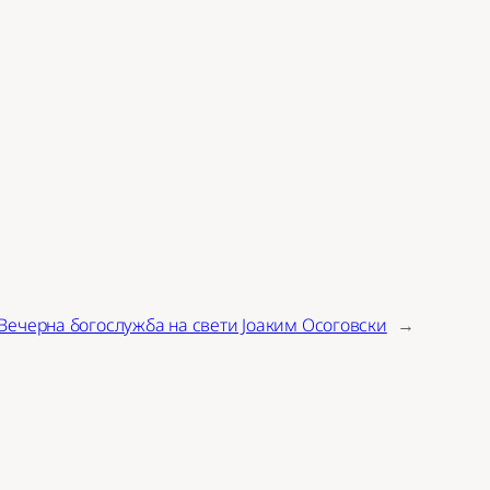
Вечерна богослужба на свети Јоаким Осоговски
→