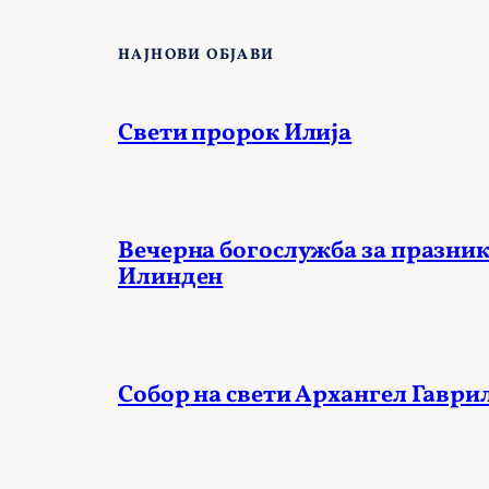
НАЈНОВИ ОБЈАВИ
Свети пророк Илија
Вечерна богослужба за празник
Илинден
Собор на свети Архангел Гаври