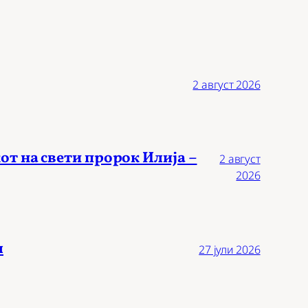
2 август 2026
от на свети пророк Илија –
2 август
2026
л
27 јули 2026