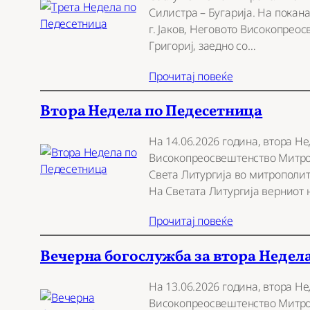
Силистра – Бугарија. На пока
г. Јаков, Неговото Високопрео
Григориј, заедно со…
Прочитај повеќе
Втора Недела по Педесетница
На 14.06.2026 година, втора Н
Високопреосвештенство Митроп
Света Литургија во митрополит
На Светата Литургија верниот
Прочитај повеќе
Вечерна богослужба за втора Недел
На 13.06.2026 година, втора Н
Високопреосвештенство Митроп