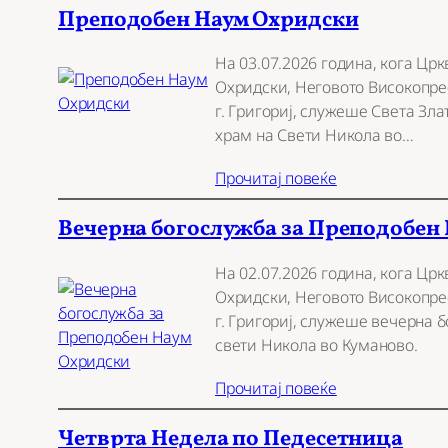
Преподобен Наум Охридски
На 03.07.2026 година, кога Цр
Охридски, Неговото Високопр
г. Григориј, служеше Света Зл
храм на Свети Никола во…
Прочитај повеќе
Вечерна богослужба за Преподобен
На 02.07.2026 година, кога Цр
Охридски, Неговото Високопр
г. Григориј, служеше вечерна 
свети Никола во Куманово.
Прочитај повеќе
Четврта Недела по Педесетница