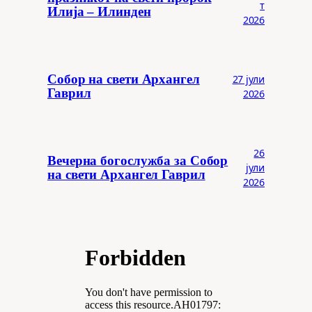
т
Илија – Илинден
2026
Собор на свети Архангел
27 јули
Гаврил
2026
26
Вечерна богослужба за Собор
јули
на свети Архангел Гаврил
2026