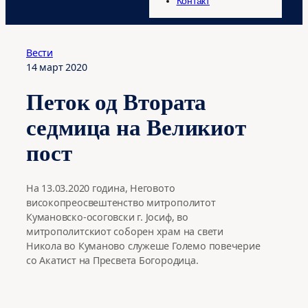
Контакт
Вести
14 март 2020
Петок од Втората
седмица на Великиот
пост
На 13.03.2020 година, Неговото
високопреосвештенство митрополитот
Кумановско-осоговски г. Јосиф, во
митрополитскиот соборен храм на свети
Никола во Куманово служеше Големо повечерие
со Акатист на Пресвета Богородица.