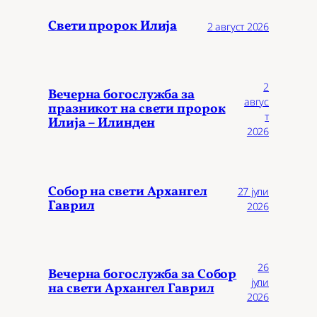
Свети пророк Илија
2 август 2026
2
Вечерна богослужба за
авгус
празникот на свети пророк
т
Илија – Илинден
2026
Собор на свети Архангел
27 јули
Гаврил
2026
26
Вечерна богослужба за Собор
јули
на свети Архангел Гаврил
2026