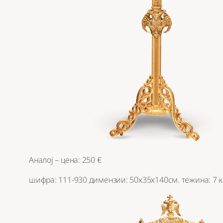
Аналој – цена: 250 €
шифра: 111-930 димензии: 50х35х140см. тежина: 7 к