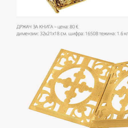
ДРЖАЧ ЗА КНИГА – цена: 80 €
димензии: 32х21х18 см. шифра: 1650B тежина: 1.6 кг