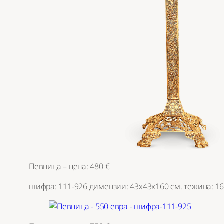
Певница – цена: 480 €
шифра: 111-926 димензии: 43х43х160 см. тежина: 16 