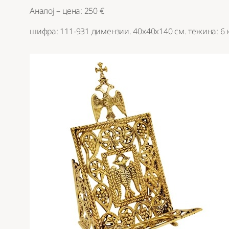
Аналој – цена: 250 €
шифра: 111-931 димензии. 40х40х140 см. тежина: 6 к