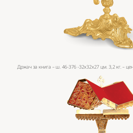
Држач за книга – ш. 46-376 -32х32х27 цм. 3,2 кг. – це