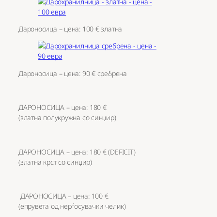
Дароносица – цена: 100 € златна
Дароносица – цена: 90 € сребрена
ДАРОНОСИЦА – цена: 180 €
(златна полукружна со синџир)
ДАРОНОСИЦА – цена: 180 € (DEFICIT)
(златна крст со синџир)
ДАРОНОСИЦА – цена: 100 €
(епрувета од нерѓосувачки челик)