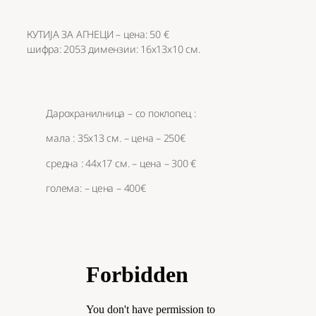
КУТИЈА ЗА АГНЕЦИ – цена: 50 €
шифра: 2053 димензии: 16х13х10 см.
Дарохранилница – со поклопец :
мала : 35х13 см. – цена – 250€
средна : 44х17 см. – цена – 300 €
голема: – цена – 400€