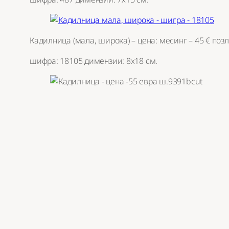
Кадилница (мала, широка) – цена: месинг – 45 € позл
шифра: 18105 димензии: 8х18 см.