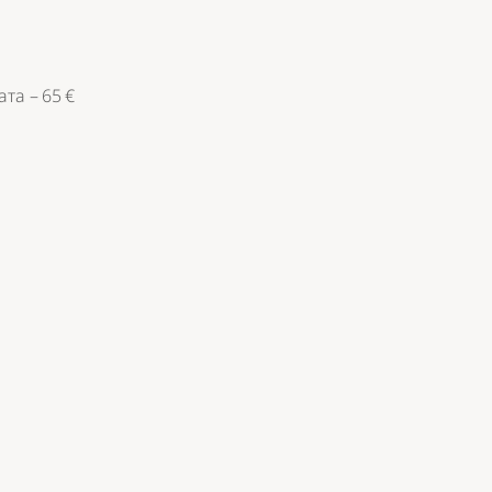
та – 65 €