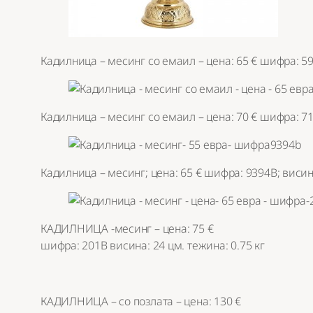
Кадилница – месинг со емаил – цена: 65 € шифра: 599
Кадилница – месинг со емаил – цена: 70 € шифра: 710
Кадилница – месинг; цена: 65 € шифра: 9394В; висина
КАДИЛНИЦА -месинг – цена: 75 €
шифра: 201В висина: 24 цм. тежина: 0.75 кг
КАДИЛНИЦА – со позлата – цена: 130 €