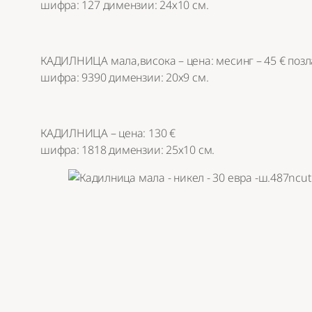
шифра: 127 димензии: 24х10 см.
КАДИЛНИЦА мала,висока – цена: месинг – 45 € позла
шифра: 9390 димензии: 20х9 см.
КАДИЛНИЦА – цена: 130 €
шифра: 1818 димензии: 25х10 см.