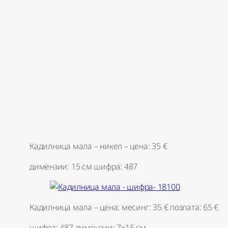
Кадилница мала – никел – цена: 35 €
димензии: 15 см шифра: 487
Кадилница мала – цена: месинг: 35 € позлата: 65 €
шифра: 487 димензии: 7х15 см.