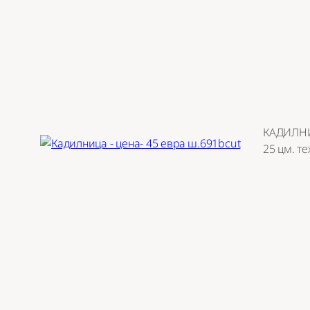
КАДИЛНИЦ
25 цм. те