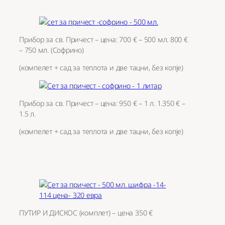
Прибор за св. Причест – цена: 700 € – 500 мл. 800 €
– 750 мл. (Софрино)
(компелет + сад за теплота и две тацни, без копје)
Прибор за св. Причест – цена: 950 € – 1 л. 1.350 € –
1.5 л.
(компелет + сад за теплота и две тацни, без копје)
ПУТИР И ДИСКОС (комплет) – цена 350 €