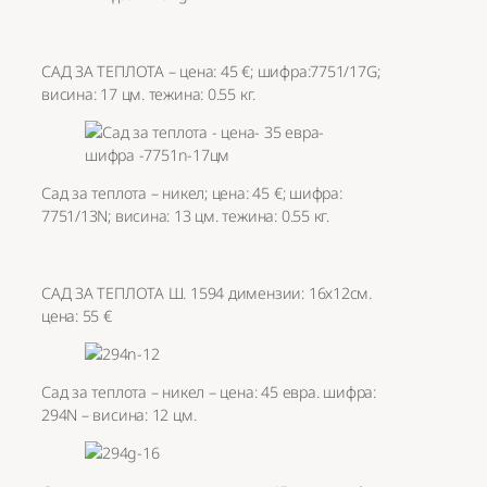
САД ЗА ТЕПЛОТА – цена: 45 €; шифра:7751/17G;
висина: 17 цм. тежина: 0.55 кг.
Сад за теплота – никел; цена: 45 €; шифра:
7751/13N; висина: 13 цм. тежина: 0.55 кг.
САД ЗА ТЕПЛОТА Ш. 1594 димензии: 16х12см.
цена: 55 €
Сад за теплота – никел – цена: 45 евра. шифра:
294N – висина: 12 цм.