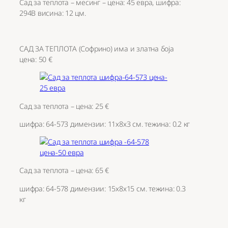
Сад за теплота – месинг – цена: 45 евра, шифра:
294B висина: 12 цм.
САД ЗА ТЕПЛОТА (Софрино) има и златна боја
цена: 50 €
Сад за теплота – цена: 25 €
шифра: 64-573 димензии: 11х8х3 см. тежина: 0.2 кг
Сад за теплота – цена: 65 €
шифра: 64-578 димензии: 15х8х15 см. тежина: 0.3
кг