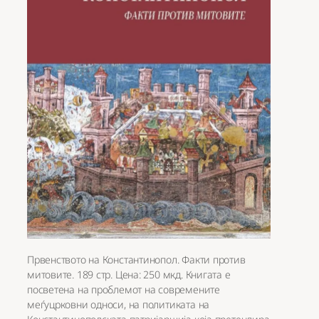
Првенството на Константинопол. Факти против
митовите. 189 стр. Цена: 250 мкд. Книгата е
посветена на проблемот на современите
меѓуцрковни односи, на политиката на